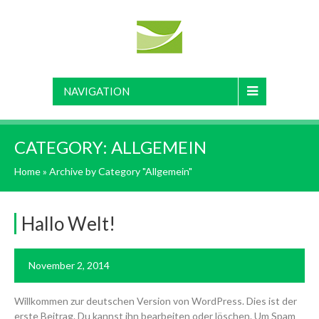
NAVIGATION
CATEGORY:
ALLGEMEIN
Home
»
Archive by Category "Allgemein"
Hallo Welt!
November 2, 2014
Willkommen zur deutschen Version von WordPress. Dies ist der
erste Beitrag. Du kannst ihn bearbeiten oder löschen. Um Spam