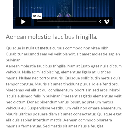
Aenean molestie faucibus fringilla.
Quisque in
nulla ut metus
cursus commodo non vitae nibh.
Curabitur euismod sem vel velit blandit, sit amet molestie sapien
pulvinar.
Aenean molestie faucibus fringilla. Nam at justo eget nulla dictum
vehicula. Nulla ac mi adipiscing, elementum ligula at, ultrices
mauris. Nullam nec tortor mauris. Quisque sollicitudin metus quis
tempor congue. Mauris sit amet tincidunt purus, id eleifend orci.
Maecenas vel elit at dui condimentum lobortis in sed eros. Morbi
iaculis euismod felis in pulvinar. Praesent sagittis elementum velit
nec dictum. Donec bibendum varius ipsum, ac pretium metus
vehicula eu. Suspendisse vestibulum velit non ornare elementum.
Mauris ultrices posuere diam sit amet consectetur. Quisque eget
elit quis sapien interdum mattis. Aenean commodo pharetra
mauris a fermentum. Sed mattis sit amet risus a feugiat.