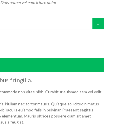
Duis autem vel eum iriure dolor
us fringilla.
commodo non vitae nibh. Curabitur euismod sem vel velit
ris. Nullam nec tortor mauris. Quisque sollicitudin metus
i iaculis euismod felis in pulvinar. Praesent sagittis
e elementum. Mauris ultrices posuere diam sit amet
sus a feugiat.