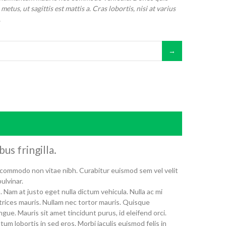
us, ut sagittis est mattis a. Cras lobortis, nisi at varius
.
us fringilla.
commodo non vitae nibh. Curabitur euismod sem vel velit
ulvinar.
. Nam at justo eget nulla dictum vehicula. Nulla ac mi
ltrices mauris. Nullam nec tortor mauris. Quisque
gue. Mauris sit amet tincidunt purus, id eleifend orci.
um lobortis in sed eros. Morbi iaculis euismod felis in