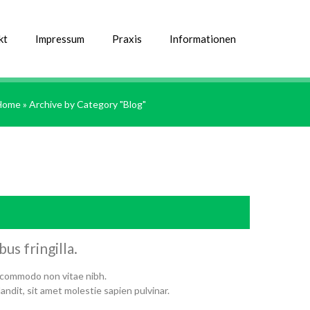
kt
Impressum
Praxis
Informationen
Home
»
Archive by Category "Blog"
us fringilla.
commodo non vitae nibh.
andit, sit amet molestie sapien pulvinar.