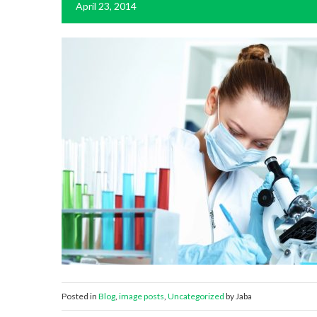
April 23, 2014
Posted in
Blog
,
image posts
,
Uncategorized
by Jaba