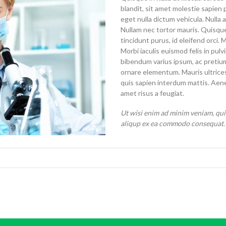
blandit, sit amet molestie sapien 
eget nulla dictum vehicula. Nulla a
Nullam nec tortor mauris. Quisque
tincidunt purus, id eleifend orci.
Morbi iaculis euismod felis in pul
bibendum varius ipsum, ac pretiu
ornare elementum. Mauris ultrice
quis sapien interdum mattis. Aen
amet risus a feugiat.
Ut wisi enim ad minim veniam, quis
aliqup ex ea commodo consequat. 