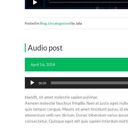
Posted in
Blog
,
Uncategorized
by Jaba
Audio post
April 16, 2014
Audio
00:00
Player
blandit, sit amet molestie sapien pulvinar.
Aenean molestie faucibus fringilla. Nam at justo eget nulla
quis tempor congue. Mauris sit amet tincidunt purus, id ele
elementum velit nec dictum. Donec bibendum varius ipsum,
consectetur. Quisque eget elit quis sapien interdum matt