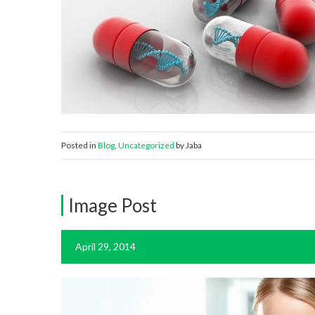
Posted in
Blog
,
Uncategorized
by Jaba
Image Post
April 29, 2014