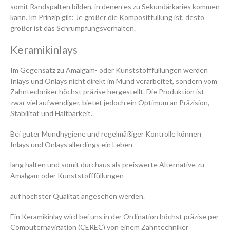
somit Randspalten bilden, in denen es zu Sekundärkaries kommen
kann. Im Prinzip gilt: Je größer die Kompositfüllung ist, desto
größer ist das Schrumpfungsverhalten.
Keramikinlays
Im Gegensatz zu Amalgam- oder Kunststofffüllungen werden
Inlays und Onlays nicht direkt im Mund verarbeitet, sondern vom
Zahntechniker höchst präzise hergestellt. Die Produktion ist
zwar viel aufwendiger, bietet jedoch ein Optimum an Präzision,
Stabilität und Haltbarkeit.
Bei guter Mundhygiene und regelmäßiger Kontrolle können
Inlays und Onlays allerdings ein Leben
lang halten und somit durchaus als preiswerte Alternative zu
Amalgam oder Kunststofffüllungen
auf höchster Qualität angesehen werden.
Ein Keramikinlay wird bei uns in der Ordination höchst präzise per
Computernavigation (CEREC) von einem Zahntechniker