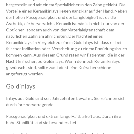
hergestellt und mit einem Spezialkleber in den Zahn geklebt. Die
Vorteile eines Keramikinlays liegen ganz klar auf der Hand. Neben
der hohen Passgenauigkeit und der Langlebigkeit ist es die
Ästhetik, die hervorsticht. Keramik ist nämlich nicht nur von der
Optik her, sondern auch von der Materialeigenschaft dem
natürlichen Zahn am ähnlichsten. Der Nachteil eines
Keramikinlays im Vergleich zu einem Goldinlays ist, dass es bei
falscher Indikation oder Verarbeitung zu einem Ermüdungsbruch
kommen kann. Aus diesem Grund raten wir Patienten, die in der
Nacht knirschen, zu Goldinlays. Wenn dennoch Keramikinlays
gewünscht sind, sollte zumindest eine Knirscherschiene
angefertigt werden.
Goldinlays
Inlays aus Gold sind seit Jahrzehnten bewährt. Sie zeichnen sich
durch ihre hervorragende
Passgenauigkeit und extrem lange Haltbarkeit aus. Durch ihre
hohe Stabilität sind sie besonders bei